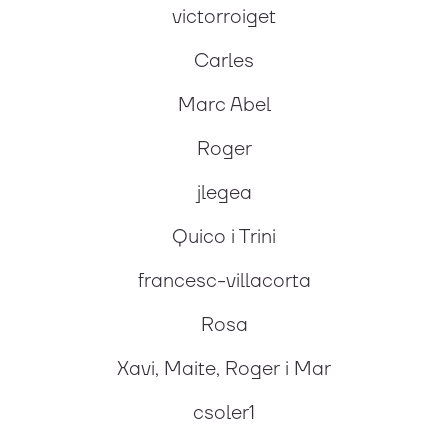
victorroiget
Carles
Marc Abel
Roger
jlegea
Quico i Trini
francesc-villacorta
Rosa
Xavi, Maite, Roger i Mar
csoler1