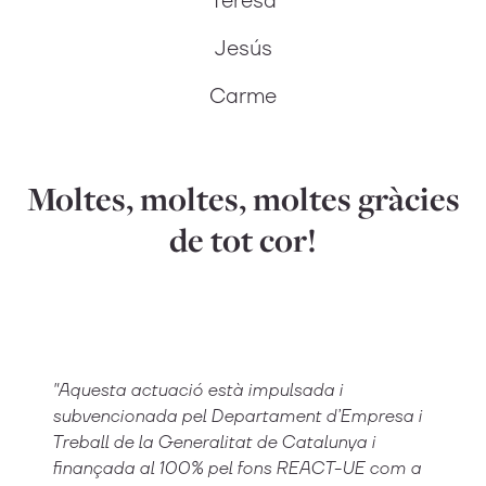
Teresa
Jesús
Carme
Moltes, moltes, moltes gràcies
de tot cor!
"Aquesta actuació està impulsada i
subvencionada pel Departament d’Empresa i
Treball de la Generalitat de Catalunya i
finançada al 100% pel fons REACT-UE com a