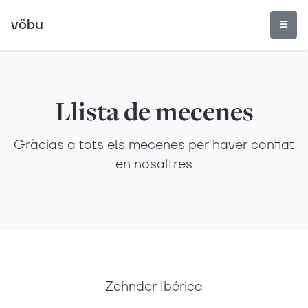
vöbu
Llista de mecenes
Gràcias a tots els mecenes per haver confiat
en nosaltres
Zehnder Ibérica