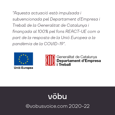
"Aquesta actuació està impulsada i
subvencionada pel Departament d’Empresa i
Treball de la Generalitat de Catalunya i
finançada al 100% pel fons REACT-UE com a
part de la resposta de la Unió Europea a la
pandèmia de la COVID-19".
vöbu
©vobusvoice.com 2020-22