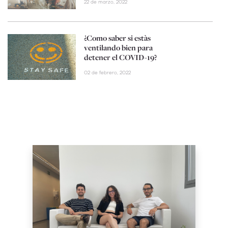
22 de marzo, 2022
¿Como saber si estàs
ventilando bien para
detener el COVID-19?
02 de febrero, 2022