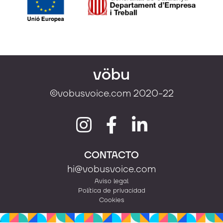
vöbu
©vobusvoice.com 2020-22
CONTACTO
hi@vobusvoice.com
Aviso legal
Política de privacidad
Cookies
.