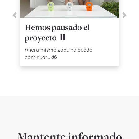
Previous
Next
Hemos pausado el
proyecto ⏸️
Ahora mismo vöbu no puede
continuar… 😭
Mantente informado