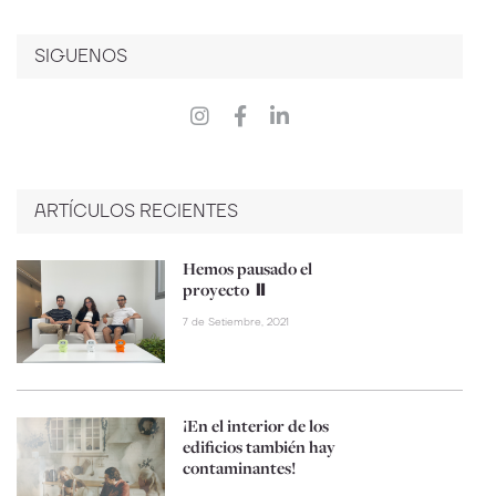
SIGUENOS
ARTÍCULOS RECIENTES
Hemos pausado el
proyecto ⏸️
7 de Setiembre, 2021
¡En el interior de los
edificios también hay
contaminantes!