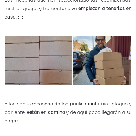
mistral, gregal y tramontana ya
empiezan a tenerlos en
casa
. 🤗
Y los vöbus mecenas de los
packs montados:
jaloque y
poniente,
están en camino
y de aquí poco llegarán a su
hogar.