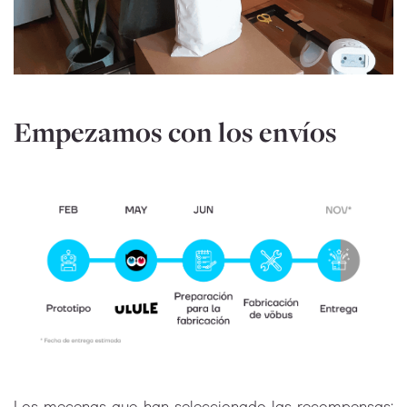
Empezamos con los envíos
Los mecenas que han seleccionado las recompensas: